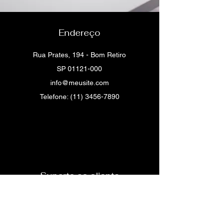
Endereço
Rua Prates, 194 - Bom Retiro
SP
01121-000
info@meusite.com
Telefone:
(11) 3456-7890
Suporte ao cliente
Contato
Central de ajuda