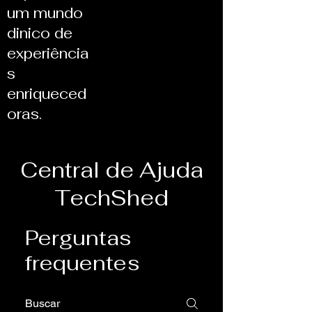
um mundo
dinico de
experiência
s
enriqueced
oras.
Central de Ajuda
TechShed
Perguntas
frequentes