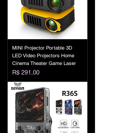
MINI Projector Portable 3D
LED Video Projectors Home
Cinema Theater Game Laser
Preço
R$ 291,00