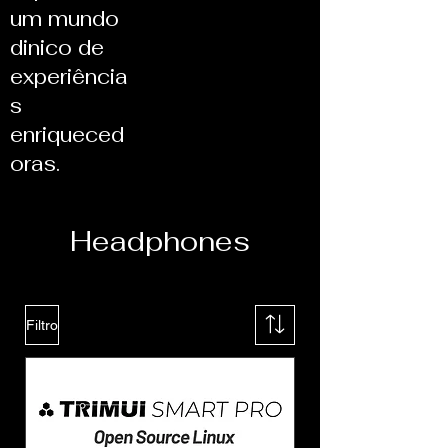
um mundo
dinico de
experiência
s
enriqueced
oras.
Headphones
Filtro