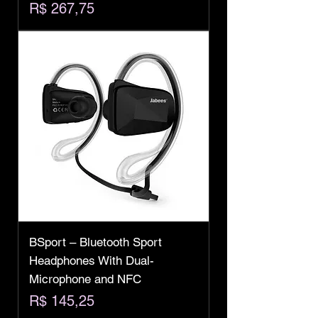
Preço
R$ 267,75
BSport – Bluetooth Sport
Headphones With Dual-
Microphone and NFC
Preço
R$ 145,25