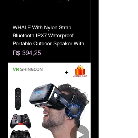
WHALE With Nylon Strap –
Bluetooth IPX7 Waterproof
Portable Outdoor Speaker With
Preço
R$ 394,25