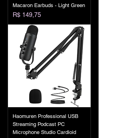
Macaron Earbuds - Light Green
Preço
R$ 149,75
Haomuren Professional USB
Streaming Podcast PC
Microphone Studio Cardioid