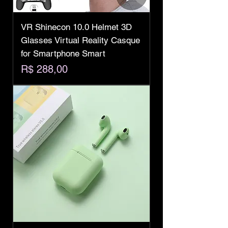
VR Shinecon 10.0 Helmet 3D
Glasses Virtual Reality Casque
for Smartphone Smart
Preço
R$ 288,00