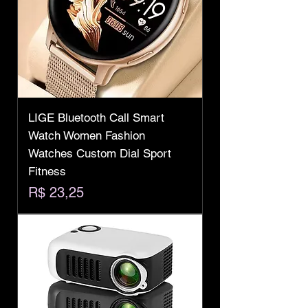
LIGE Bluetooth Call Smart
Watch Women Fashion
Watches Custom Dial Sport
Fitness
Preço
R$ 23,25