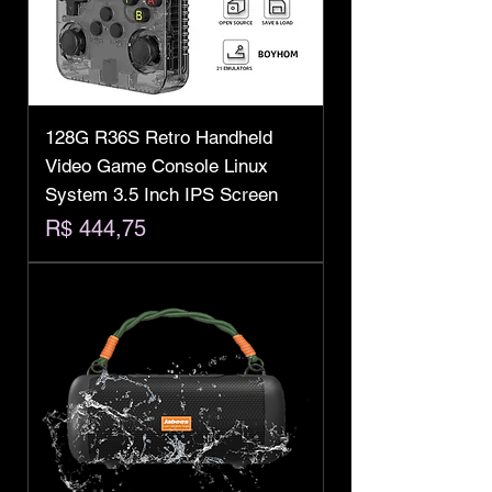
128G R36S Retro Handheld
Video Game Console Linux
System 3.5 Inch IPS Screen
Preço
R$ 444,75