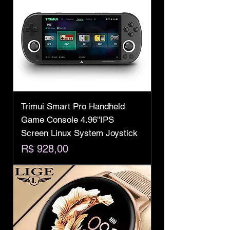
Trimui Smart Pro Handheld
Game Console 4.96''IPS
Screen Linux System Joystick
Preço
R$ 928,00