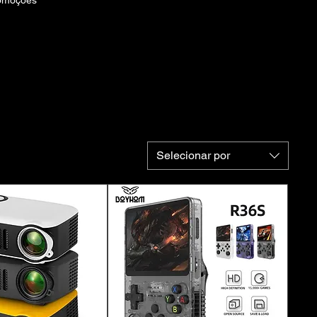
omoções
Selecionar por