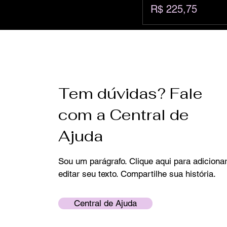
Preço
R$ 225,75
Tem dúvidas? Fale
com a Central de
Ajuda
Sou um parágrafo. Clique aqui para adicionar
editar seu texto. Compartilhe sua história.
Central de Ajuda