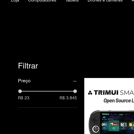
Loja
Computadores
Tablets
Drones e câmeras
Á
Filtrar
Preço
R$ 23
R$ 3.845