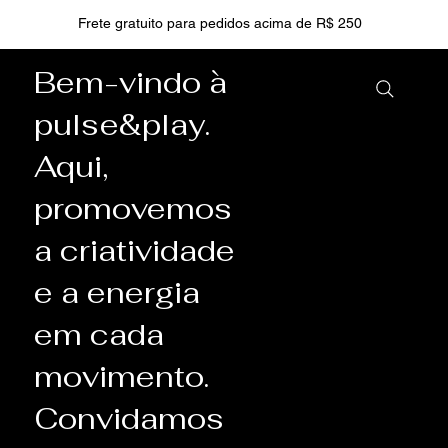
Frete gratuito para pedidos acima de R$ 250
Bem-vindo à
pulse&play.
Aqui,
promovemos
a criatividade
e a energia
em cada
movimento.
Convidamos