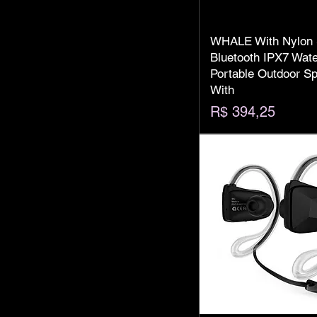
WHALE With Nylon 
Bluetooth IPX7 Wate
Portable Outdoor S
With
Preço
R$ 394,25