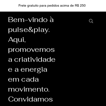
Frete gratuito para pedidos acima de R$ 250
Bem-vindo à
pulse&play.
Aqui,
promovemos
a criatividade
e a energia
em cada
movimento.
Convidamos