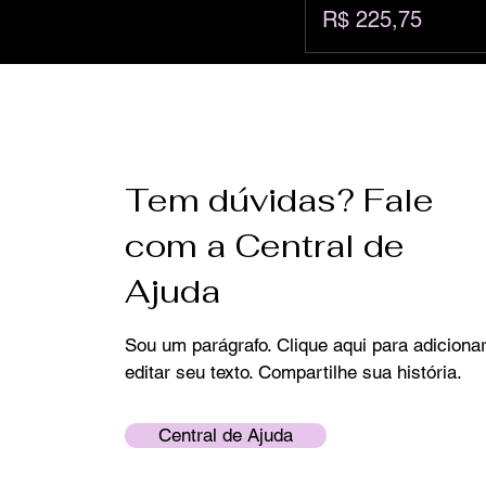
Preço
R$ 225,75
Tem dúvidas? Fale
com a Central de
Ajuda
Sou um parágrafo. Clique aqui para adicionar
editar seu texto. Compartilhe sua história.
Central de Ajuda