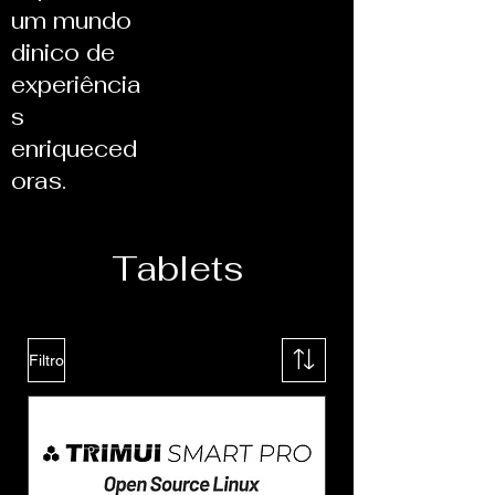
um mundo
dinico de
experiência
s
enriqueced
oras.
Tablets
Filtro