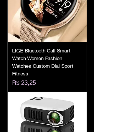
LIGE Bluetooth Call Smart
Watch Women Fashion
Watches Custom Dial Sport
Fitness
Preço
R$ 23,25