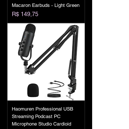
Macaron Earbuds - Light Green
Preço
R$ 149,75
Haomuren Professional USB
Streaming Podcast PC
Microphone Studio Cardioid