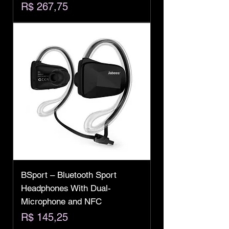
Preço
R$ 267,75
BSport – Bluetooth Sport
Headphones With Dual-
Microphone and NFC
Preço
R$ 145,25