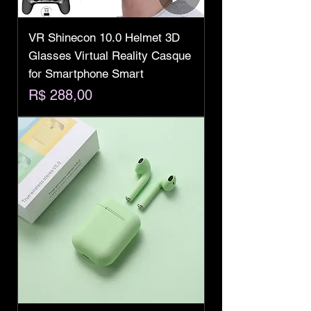
VR Shinecon 10.0 Helmet 3D
Glasses Virtual Reality Casque
for Smartphone Smart
Preço
R$ 288,00