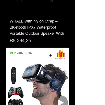
WHALE With Nylon Strap –
Bluetooth IPX7 Waterproof
Portable Outdoor Speaker With
Preço
R$ 394,25