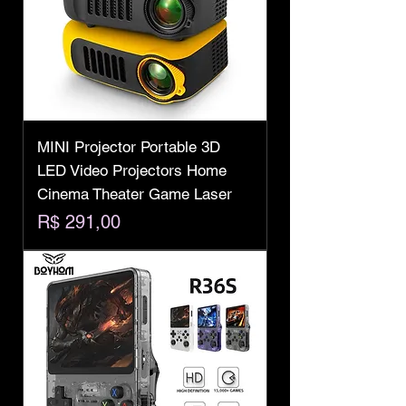
MINI Projector Portable 3D
LED Video Projectors Home
Cinema Theater Game Laser
Preço
R$ 291,00