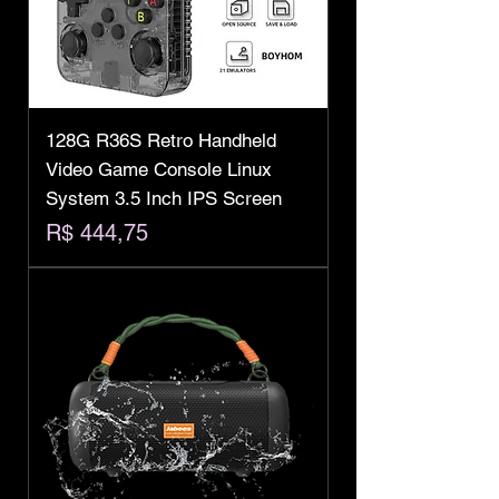
128G R36S Retro Handheld
Video Game Console Linux
System 3.5 Inch IPS Screen
Preço
R$ 444,75