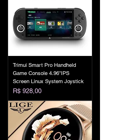
Trimui Smart Pro Handheld
Game Console 4.96''IPS
Screen Linux System Joystick
Preço
R$ 928,00