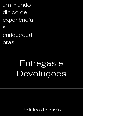
um mundo
dinico de
experiência
s
enriqueced
oras.
Entregas e
Devoluções
Política de envio