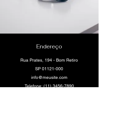
Endereço
Rua Prates, 194 - Bom Retiro
SP
01121-000
info@meusite.com
Telefone:
(11) 3456-7890
Suporte ao cliente