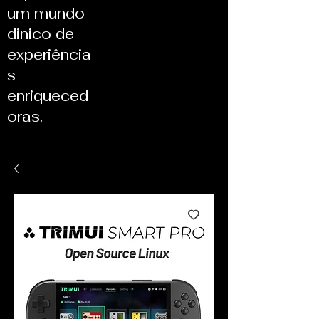
um mundo
dinico de
experiência
s
enriqueced
oras.