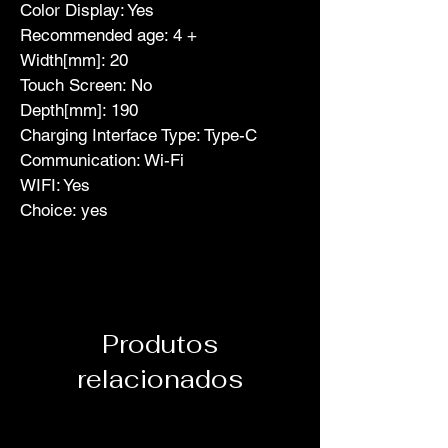
Color Display: Yes
Recommended age: 4 +
Width[mm]: 20
Touch Screen: No
Depth[mm]: 190
Charging Interface Type: Type-C
Communication: Wi-Fi
WIFI: Yes
Choice: yes
Produtos
relacionados