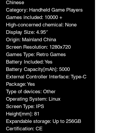
Chinese
Category: Handheld Game Players
Games included: 10000 +
High-concerned chemical: None
Display Size: 4.95‘’
Origin: Mainland China
Screen Resolution: 1280x720
Games Type: Retro Games
Battery Included: Yes
Battery Capacity[mAh]: 5000
External Controller Interface: Type-C
Package: Yes
Type of devices: Other
Operating System: Linux
Screen Type: IPS
Height[mm]: 81
Expandable storage: Up to 256GB
Certification: CE