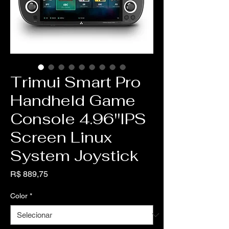
Trimui Smart Pro
Handheld Game
Console 4.96''IPS
Screen Linux
System Joystick
Preço
R$ 889,75
Color
*