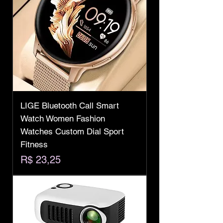
LIGE Bluetooth Call Smart
Watch Women Fashion
Watches Custom Dial Sport
Fitness
Preço
R$ 23,25