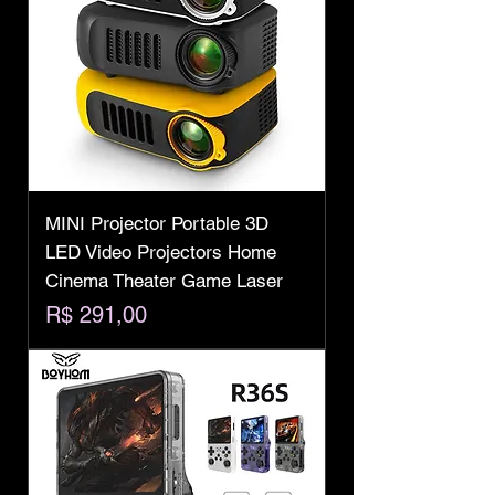
MINI Projector Portable 3D
LED Video Projectors Home
Cinema Theater Game Laser
Preço
R$ 291,00