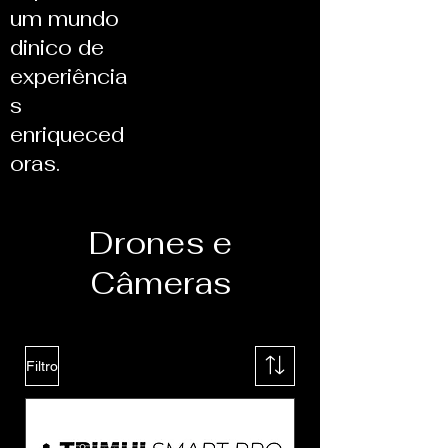
um mundo
dinico de
experiência
s
enriqueced
oras.
Drones e
Câmeras
Filtro