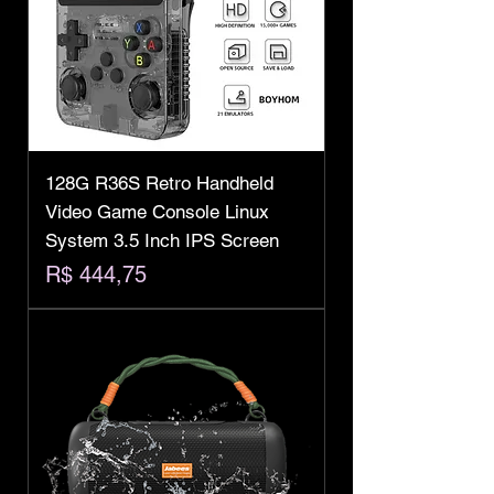
128G R36S Retro Handheld
Video Game Console Linux
System 3.5 Inch IPS Screen
Preço
R$ 444,75