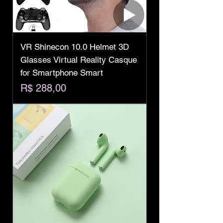
VR Shinecon 10.0 Helmet 3D
Glasses Virtual Reality Casque
for Smartphone Smart
Preço
R$ 288,00