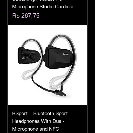
Microphone Studio Cardioid
Preço
R$ 267,75
BSport – Bluetooth Sport
Headphones With Dual-
Microphone and NFC