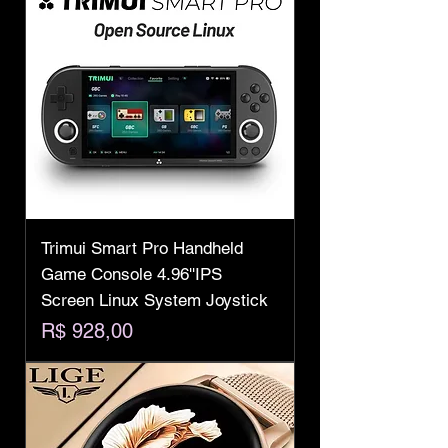
Trimui Smart Pro Handheld
Game Console 4.96''IPS
Screen Linux System Joystick
Preço
R$ 928,00