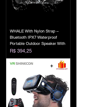
WHALE With Nylon Strap –
Bluetooth IPX7 Waterproof
Portable Outdoor Speaker With
Preço
R$ 394,25